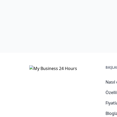
BAŞLA
Nasıl 
Özelli
Fiyat
Blogl