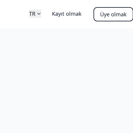
TR
Kayıt olmak
Üye olmak