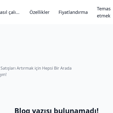
Temas
Nasıl çalışıyor?
Özellikler
Fiyatlandırma
etmek
 Satışları Artırmak için Hepsi Bir Arada
yın!
Blog yazısı bulunamadı!