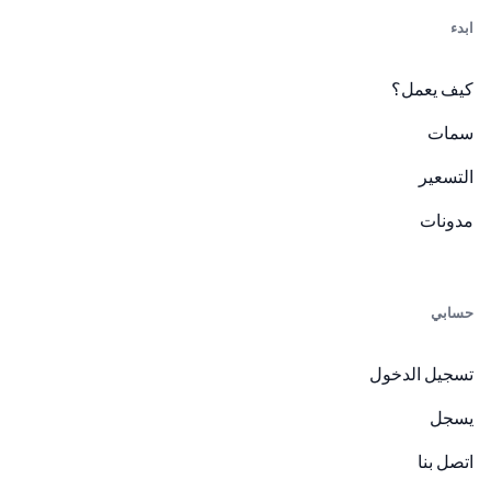
ابدء
كيف يعمل؟
سمات
التسعير
مدونات
حسابي
تسجيل الدخول
يسجل
اتصل بنا