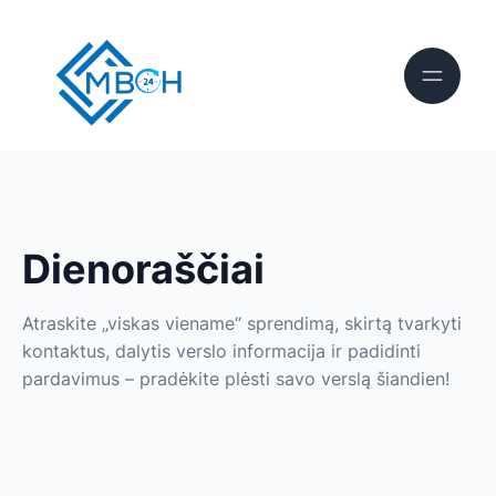
Dienoraščiai
Atraskite „viskas viename“ sprendimą, skirtą tvarkyti
kontaktus, dalytis verslo informacija ir padidinti
pardavimus – pradėkite plėsti savo verslą šiandien!