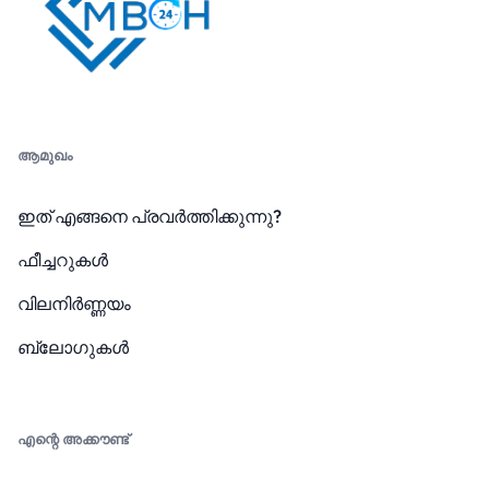
ആമുഖം
ഇത് എങ്ങനെ പ്രവർത്തിക്കുന്നു?
ഫീച്ചറുകൾ
വിലനിർണ്ണയം
ബ്ലോഗുകൾ
എന്റെ അക്കൗണ്ട്