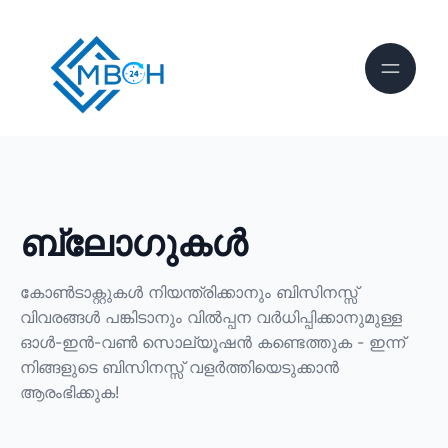
ബ്ലോഗുകൾ
കോൺടാക്റ്റുകൾ നിയന്ത്രിക്കാനും ബിസിനസ്സ്
വിവരങ്ങൾ പങ്കിടാനും വിൽപ്പന വർധിപ്പിക്കാനുമുള്ള
ഓൾ-ഇൻ-വൺ സൊല്യൂഷൻ കണ്ടെത്തുക - ഇന്ന്
നിങ്ങളുടെ ബിസിനസ്സ് വളർത്തിയെടുക്കാൻ
ആരംഭിക്കുക!