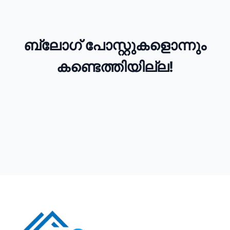
ബ്ലോഗ് പോസ്റ്റുകളൊന്നും
കണ്ടെത്തിയില്ല!