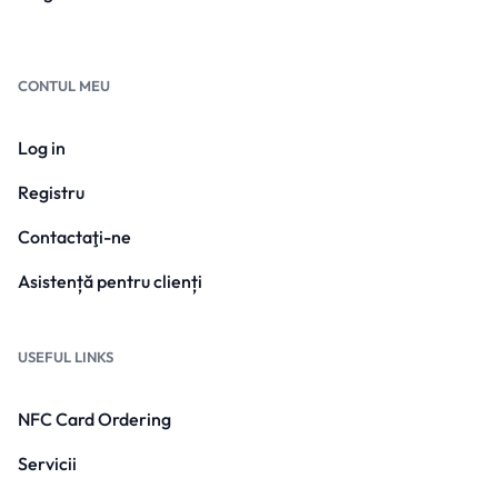
CONTUL MEU
Log in
Registru
Contactaţi-ne
Asistență pentru clienți
USEFUL LINKS
NFC Card Ordering
Servicii