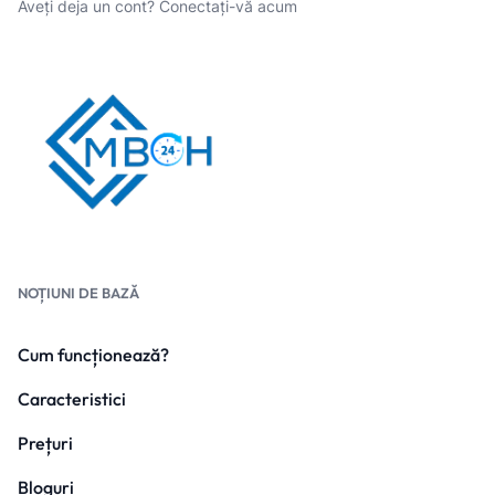
Aveți deja un cont?
Conectați-vă acum
NOȚIUNI DE BAZĂ
Cum funcționează?
Caracteristici
Prețuri
Bloguri