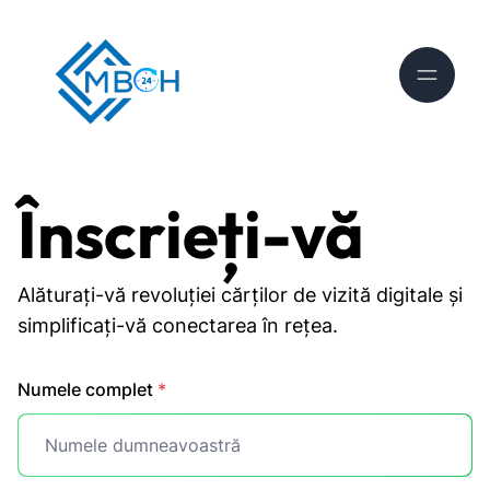
Înscrieți-vă
Alăturați-vă revoluției cărților de vizită digitale și
simplificați-vă conectarea în rețea.
Numele complet
*