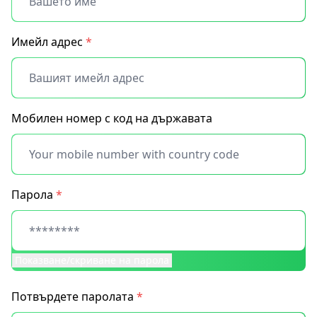
Имейл адрес
*
Мобилен номер с код на държавата
Парола
*
Показване/скриване на парола
Потвърдете паролата
*