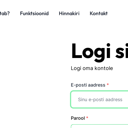
ötab?
Funktsioonid
Hinnakiri
Kontakt
Logi s
Logi oma kontole
E-posti aadress
*
Parool
*