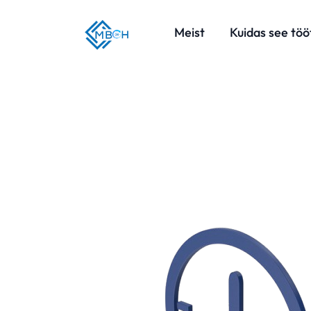
Meist
Kuidas see tö