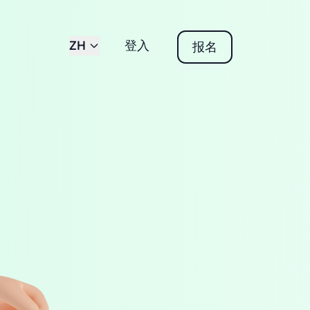
ZH
登入
报名