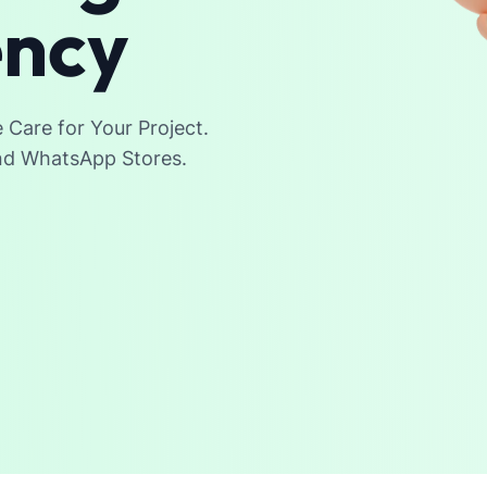
ency
Care for Your Project.
and WhatsApp Stores.