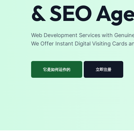
& SEO Ag
Web Development Services with Genuine 
We Offer Instant Digital Visiting Cards 
它是如何运作的
立即注册