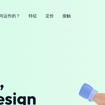
何运作的？
特征
定价
接触
,
esign