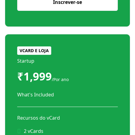
Inscrever-se
VCARD E LOJA
Startup
₹1,999
/Por ano
What's Included
Recursos do vCard
2 vCards