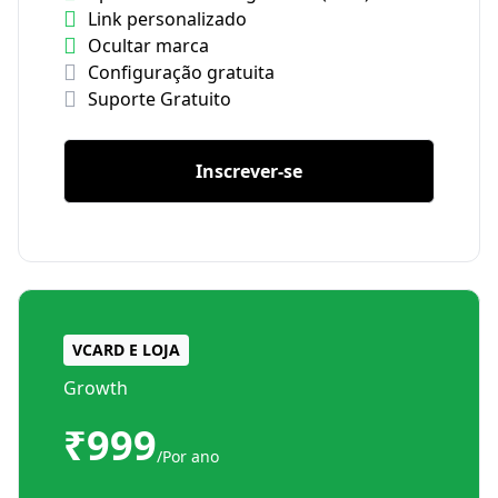
Link personalizado
Ocultar marca
Configuração gratuita
Suporte Gratuito
Inscrever-se
VCARD E LOJA
Growth
₹999
/Por ano