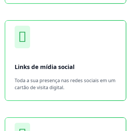
Links de mídia social
Toda a sua presença nas redes sociais em um
cartão de visita digital.