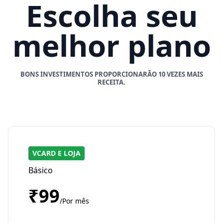
Escolha seu
melhor plano
BONS INVESTIMENTOS PROPORCIONARÃO 10 VEZES MAIS
RECEITA.
VCARD E LOJA
Básico
₹99
/Por mês