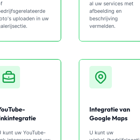
f
al uw services met
edrijfsgerelateerde
afbeelding en
oto's uploaden in uw
beschrijving
alerijsectie.
vermelden.
YouTube-
Integratie van
linkintegratie
Google Maps
U kunt uw YouTube-
U kunt uw