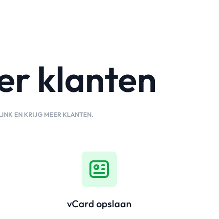
er klanten
LINK EN KRIJG MEER KLANTEN.
vCard opslaan