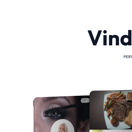
Vind
PER