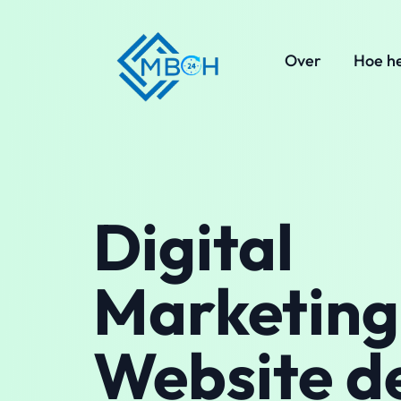
Over
Hoe h
Digital
Marketing
Website d