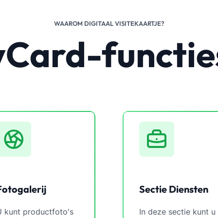
WAAROM DIGITAAL VISITEKAARTJE?
vCard-functie
Fotogalerij
Sectie Diensten
 kunt productfoto's
In deze sectie kunt u