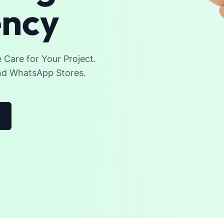
ency
Care for Your Project.
and WhatsApp Stores.