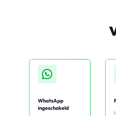
WhatsApp
ingeschakeld
U