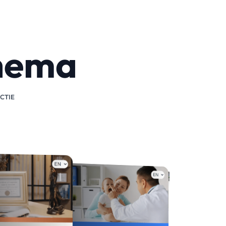
thema
CTIE