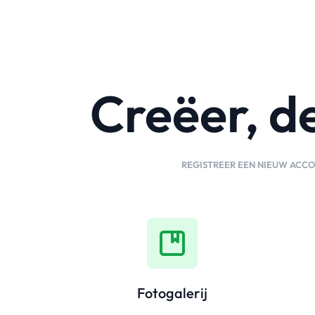
Creëer, de
REGISTREER EEN NIEUW ACCOU
Fotogalerij