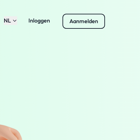
NL
Inloggen
Aanmelden