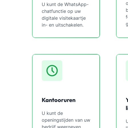
o
U kunt de WhatsApp-
b
chatfunctie op uw
f
digitale visitekaartje
g
in- en uitschakelen.
Kantooruren
U kunt de
openingstijden van uw
bedrijf weergeven.