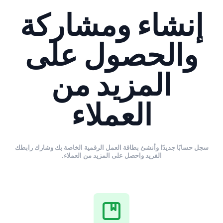
إنشاء ومشاركة
والحصول على
المزيد من
العملاء
سجل حسابًا جديدًا وأنشئ بطاقة العمل الرقمية الخاصة بك وشارك رابطك
الفريد واحصل على المزيد من العملاء.