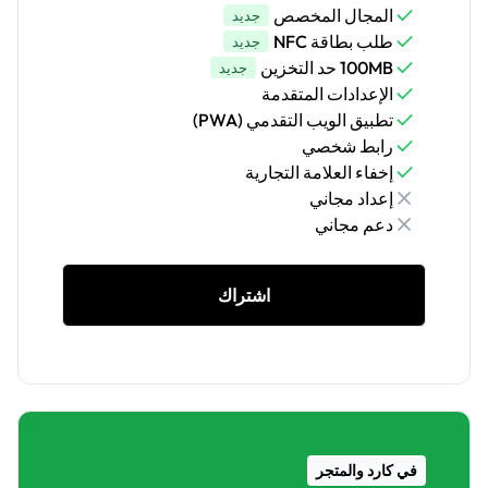
المجال المخصص
جديد
طلب بطاقة NFC
جديد
100MB حد التخزين
جديد
الإعدادات المتقدمة
تطبيق الويب التقدمي (PWA)
رابط شخصي
إخفاء العلامة التجارية
إعداد مجاني
دعم مجاني
اشتراك
في كارد والمتجر