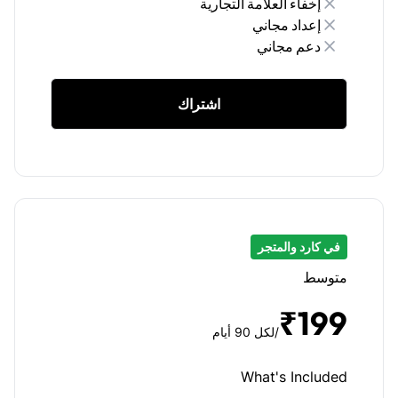
إخفاء العلامة التجارية
إعداد مجاني
دعم مجاني
اشتراك
في كارد والمتجر
متوسط
₹199
/لكل 90 أيام
What's Included