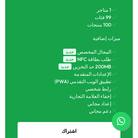
1 متاجر
99 فئات
100 منتجات
ميزات إضافية
المجال المخصص
جديد
طلب بطاقة NFC
جديد
200MB حد التخزين
جديد
الإعدادات المتقدمة
تطبيق الويب التقدمي (PWA)
رابط شخصي
إخفاء العلامة التجارية
إعداد مجاني
دعم مجاني
اشتراك