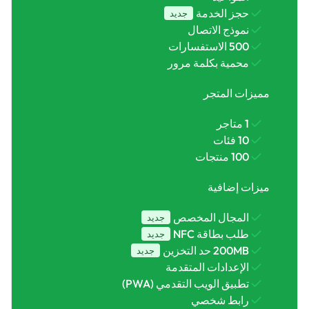
حجز الخدمة
جديد
نموذج الاتصال
500 الاستفسارات
محمية بكلمة مرور
مميزات المتجر
1 متاجر
10 فئات
100 منتجات
ميزات إضافية
المجال المخصص
جديد
طلب بطاقة NFC
جديد
200MB حد التخزين
جديد
الإعدادات المتقدمة
تطبيق الويب التقدمي (PWA)
رابط شخصي