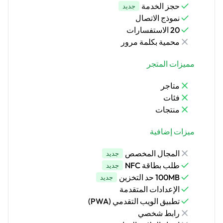
حجز الخدمة
جديد
نموذج الاتصال
20 الاستفسارات
محمية بكلمة مرور
مميزات المتجر
متاجر
فئات
منتجات
ميزات إضافية
المجال المخصص
جديد
طلب بطاقة NFC
جديد
100MB حد التخزين
جديد
الإعدادات المتقدمة
تطبيق الويب التقدمي (PWA)
رابط شخصي