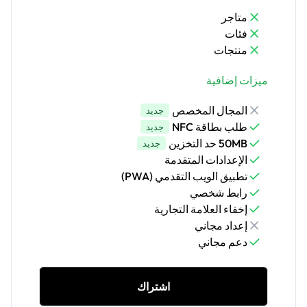
متاجر
فئات
منتجات
ميزات إضافية
المجال المخصص
جديد
طلب بطاقة NFC
جديد
50MB حد التخزين
جديد
الإعدادات المتقدمة
تطبيق الويب التقدمي (PWA)
رابط شخصي
إخفاء العلامة التجارية
إعداد مجاني
دعم مجاني
اشتراك