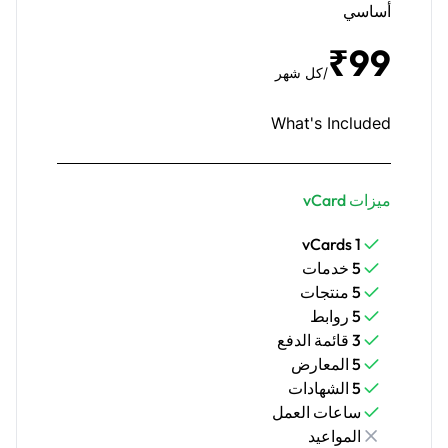
أساسي
₹99
/كل شهر
What's Included
ميزات vCard
1 vCards
5 خدمات
5 منتجات
5 روابط
3 قائمة الدفع
5 المعارض
5 الشهادات
ساعات العمل
المواعيد