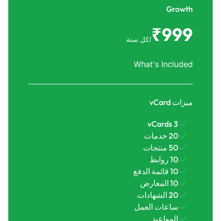
Growth
₹999
/كل سنة
What's Included
ميزات vCard
3 vCards
20 خدمات
50 منتجات
10 روابط
10 قائمة الدفع
10 المعارض
20 الشهادات
ساعات العمل
المواعيد