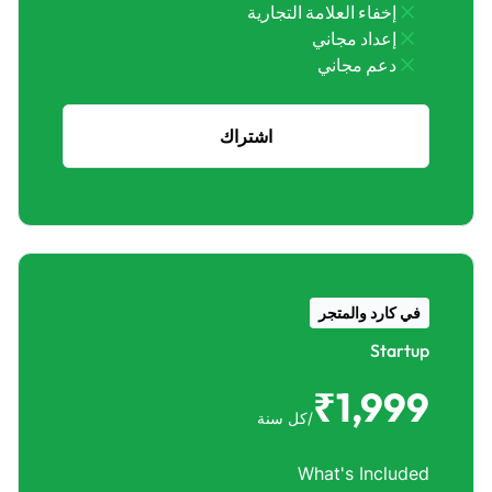
إخفاء العلامة التجارية
إعداد مجاني
دعم مجاني
اشتراك
في كارد والمتجر
Startup
₹1,999
/كل سنة
What's Included